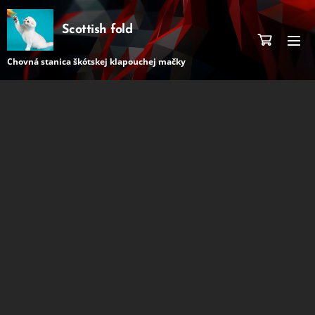
Scottish fold
Chovná stanica škótskej klapouchej mačky