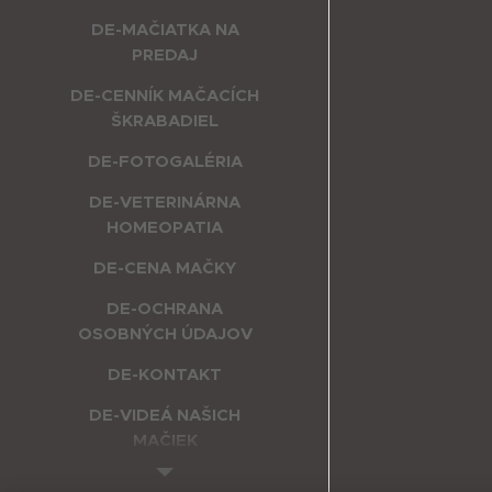
DE-MAČIATKA NA
PREDAJ
DE-CENNÍK MAČACÍCH
ŠKRABADIEL
DE-FOTOGALÉRIA
DE-VETERINÁRNA
HOMEOPATIA
DE-CENA MAČKY
DE-OCHRANA
OSOBNÝCH ÚDAJOV
DE-KONTAKT
DE-VIDEÁ NAŠICH
MAČIEK
DE-INTERNETOVÝ