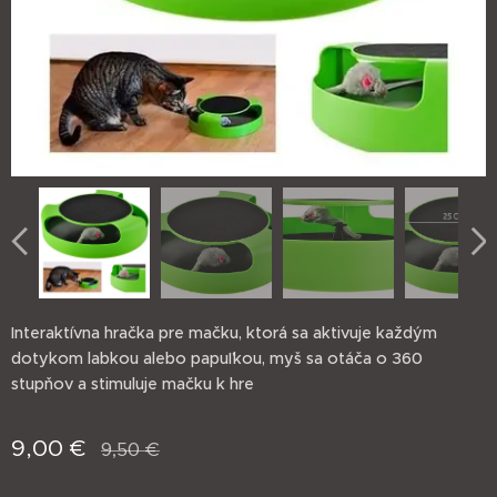
Interaktívna hračka pre mačku, ktorá sa aktivuje každým
dotykom labkou alebo papuľkou, myš sa otáča o 360
stupňov a stimuluje mačku k hre
9,00
€
9,50
€