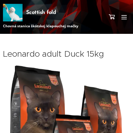
Scottish fold
Chovná stanica škótskej klapouchej mačky
Leonardo adult Duck 15kg