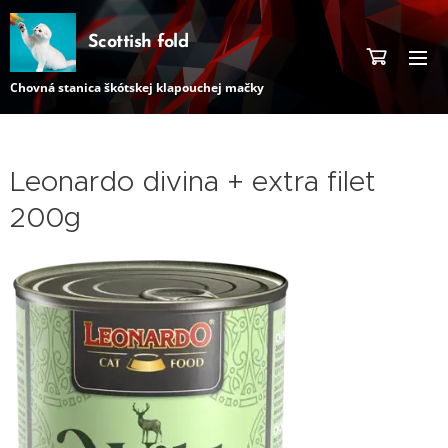
Scottish fold
Chovná stanica škótskej klapouchej mačky
Leonardo divina + extra filet
200g