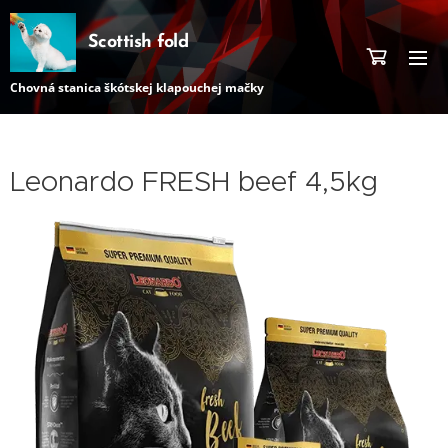
Scottish fold
Chovná stanica škótskej klapouchej mačky
Leonardo FRESH beef 4,5kg