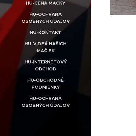
HU-CENA MAČKY
HU-OCHRANA
OSOBNÝCH ÚDAJOV
HU-KONTAKT
HU-VIDEÁ NAŠICH
MAČIEK
HU-INTERNETOVÝ
OBCHOD
HU-OBCHODNÉ
PODMIENKY
HU-OCHRANA
OSOBNÝCH ÚDAJOV