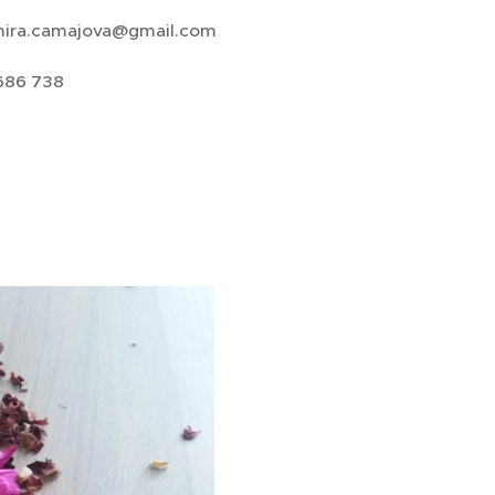
ira.camajova@gmail.com
686 738