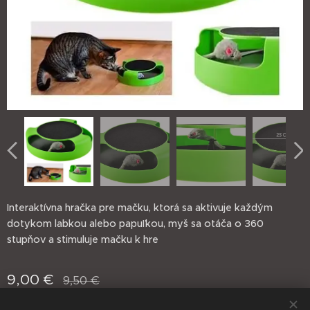
Interaktívna hračka pre mačku, ktorá sa aktivuje každým
dotykom labkou alebo papuľkou, myš sa otáča o 360
stupňov a stimuluje mačku k hre
9,00
€
9,50
€