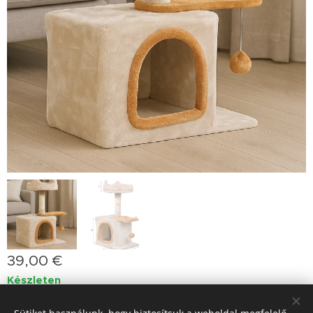
39,00
€
Készleten