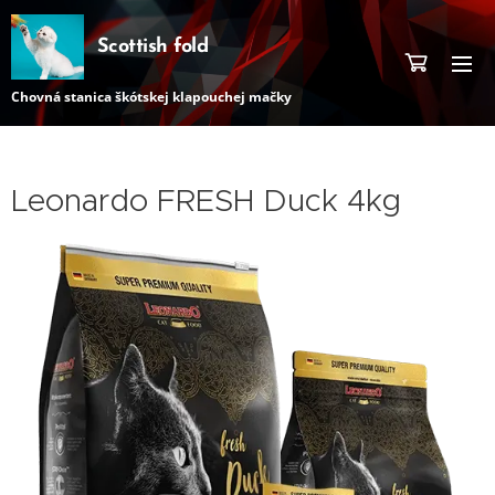
Scottish fold
Chovná stanica škótskej klapouchej mačky
Leonardo FRESH Duck 4kg