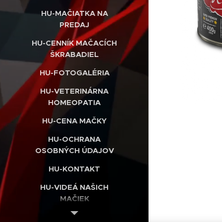
HU-MAČIATKA NA
PREDAJ
HU-CENNÍK MAČACÍCH
ŠKRABADIEL
HU-FOTOGALÉRIA
HU-VETERINÁRNA
HOMEOPATIA
HU-CENA MAČKY
HU-OCHRANA
OSOBNÝCH ÚDAJOV
HU-KONTAKT
HU-VIDEÁ NAŠICH
MAČIEK
HU-INTERNETOVÝ