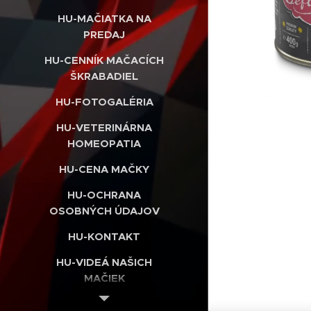
HU-MAČIATKA NA
PREDAJ
HU-CENNÍK MAČACÍCH
ŠKRABADIEL
HU-FOTOGALÉRIA
HU-VETERINÁRNA
HOMEOPATIA
HU-CENA MAČKY
HU-OCHRANA
OSOBNÝCH ÚDAJOV
HU-KONTAKT
HU-VIDEÁ NAŠICH
MAČIEK
HU-INTERNETOVÝ