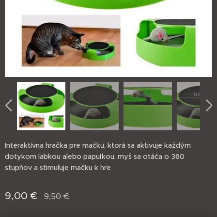
Interaktívna hračka pre mačku, ktorá sa aktivuje každým
dotykom labkou alebo papuľkou, myš sa otáča o 360
stupňov a stimuluje mačku k hre
9,00
€
9,50
€