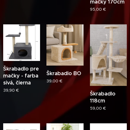
mačky 170cm
95,00
€
Škrabadlo pre
Škrabadlo BO
mačky - farba
39,00
€
sivá, čierna
39,90
€
Škrabadlo
118cm
59,00
€