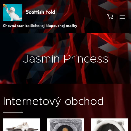
Scottish fold
Chovná stanica škótskej klapouchej mačky
Jasmin Princess
Internetový obchod