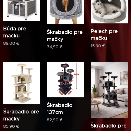
Búda pre
Pelech pre
Škrabadlo pre
mačku
mačku
mačky
89,00
€
15,90
€
34,90
€
Škrabadlo
Škrabadlo pre
137cm
mačky
82,90
€
Škrabadlo pre
85,90
€