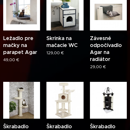
Ležadlo pre
Skrinka na
Závesné
mačky na
mačacie WC
odpočívadlo
parapet Agar
Agar na
129,00
€
radiátor
49,00
€
29,00
€
Škrabadlo
Škrabadlo
Škrabadlo