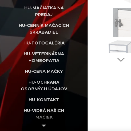
HU-MAČIATKA NA
PREDAJ
HU-CENNÍK MAČACÍCH
ŠKRABADIEL
HU-FOTOGALÉRIA
HU-VETERINÁRNA
HOMEOPATIA
HU-CENA MAČKY
HU-OCHRANA
OSOBNÝCH ÚDAJOV
HU-KONTAKT
HU-VIDEÁ NAŠICH
MAČIEK
HU-INTERNETOVÝ