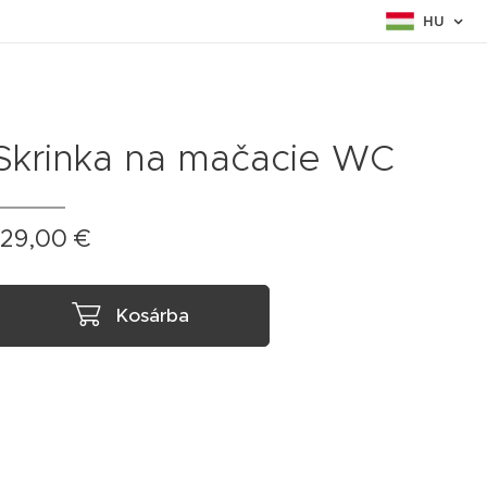
HU
Skrinka na mačacie WC
129,00
€
Kosárba