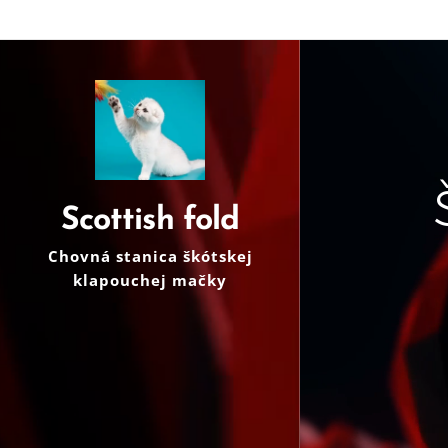
Scottish fold
Chovná stanica škótskej
klapouchej mačky