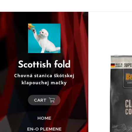
Scottish fold
Chovná stanica škótskej
klapouchej mačky
CART
HOME
EN-O PLEMENE