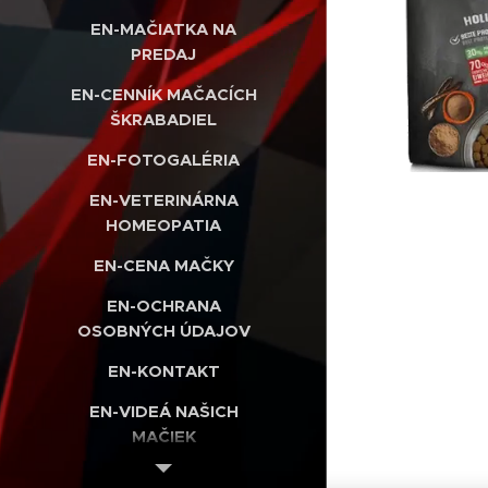
EN-MAČIATKA NA
PREDAJ
EN-CENNÍK MAČACÍCH
ŠKRABADIEL
EN-FOTOGALÉRIA
EN-VETERINÁRNA
HOMEOPATIA
EN-CENA MAČKY
EN-OCHRANA
OSOBNÝCH ÚDAJOV
EN-KONTAKT
EN-VIDEÁ NAŠICH
MAČIEK
EN-INTERNETOVÝ