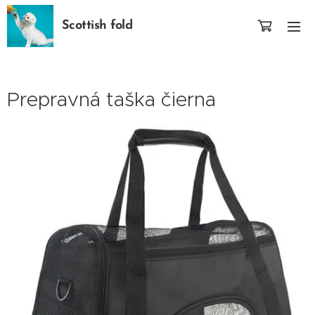
Scottish fold
Prepravná taška čierna