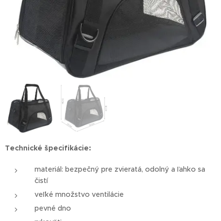
Technické špecifikácie:
materiál: bezpečný pre zvieratá, odolný a ľahko sa
čistí
veľké množstvo ventilácie
pevné dno