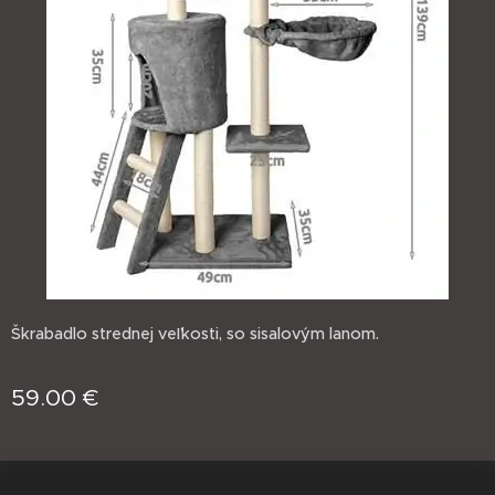
Škrabadlo strednej veľkosti, so sisalovým lanom.
59.00
€
jasminprincess
Cookies