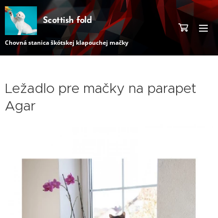
Scottish fold
Chovná stanica škótskej klapouchej mačky
Ležadlo pre mačky na parapet
Agar