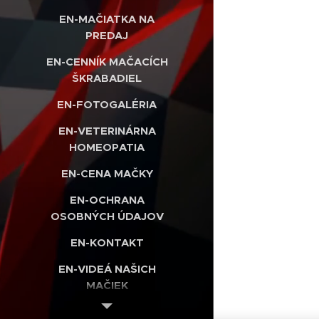
EN-MAČIATKA NA
PREDAJ
EN-CENNÍK MAČACÍCH
ŠKRABADIEL
EN-FOTOGALÉRIA
EN-VETERINÁRNA
HOMEOPATIA
EN-CENA MAČKY
EN-OCHRANA
OSOBNÝCH ÚDAJOV
EN-KONTAKT
EN-VIDEÁ NAŠICH
MAČIEK
EN-INTERNETOVÝ