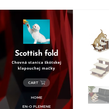
Scottish fold
Chovná stanica škótskej
klapouchej mačky
CART
HOME
EN-O PLEMENE