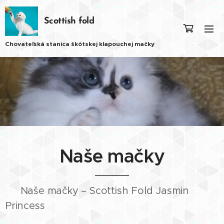
Scottish fold
Chovateľská stanica škótskej klapouchej mačky
Naše mačky
🐾 Naše mačky – Scottish Fold Jasmin
Princess