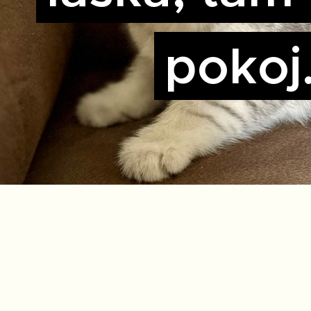
pokoj