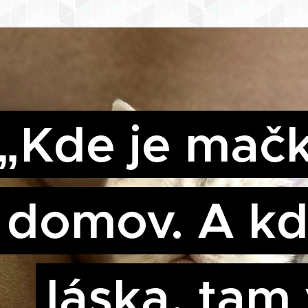
„Kde je mačk
domov. A kd
láska, tam