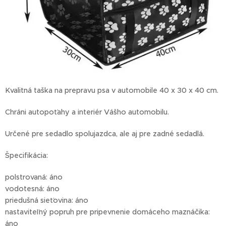
Kvalitná taška na prepravu psa v automobile 40 x 30 x 40 cm.
Chráni autopoťahy a interiér Vášho automobilu.
Určené pre sedadlo spolujazdca, ale aj pre zadné sedadlá.
Špecifikácia:
polstrovaná: áno
vodotesná: áno
priedušná sieťovina: áno
nastaviteľný popruh pre pripevnenie domáceho maznáčika:
áno