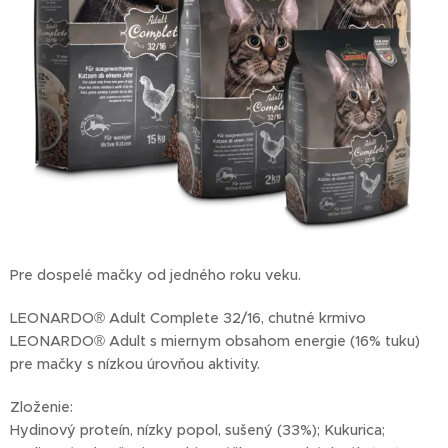
Pre dospelé mačky od jedného roku veku.
LEONARDO® Adult Complete 32/16, chutné krmivo
LEONARDO® Adult s miernym obsahom energie (16% tuku)
pre mačky s nízkou úrovňou aktivity.
Zloženie:
Hydinový proteín, nízky popol, sušený (33%); Kukurica;