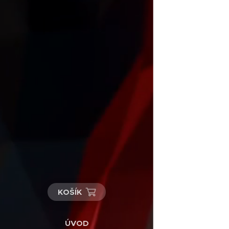
KOŠÍK
ÚVOD