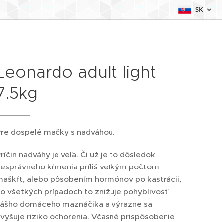
SK
Leonardo adult light
7.5kg
Pre dospelé mačky s nadváhou.
ríčin nadváhy je veľa. Či už je to dôsledok
nesprávneho kŕmenia príliš veľkým počtom
maškŕt, alebo pôsobením hormónov po kastrácii,
o všetkých prípadoch to znižuje pohyblivosť
vášho domáceho maznáčika a výrazne sa
vyšuje riziko ochorenia. Včasné prispôsobenie