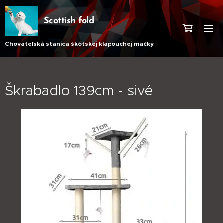
Scottish fold
Chovateľská stanica škótskej klapouchej mačky
Škrabadlo 139cm - sivé