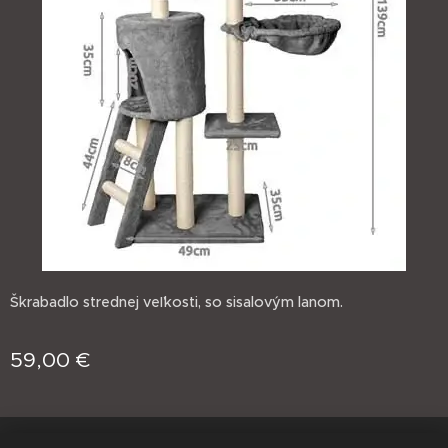
Škrabadlo strednej veľkosti, so sisalovým lanom.
59,00
€
jasminprincess
Cookies