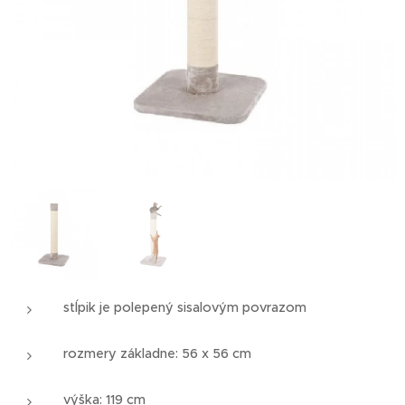
stĺpik je polepený sisalovým povrazom
rozmery základne: 56 x 56 cm
výška: 119 cm