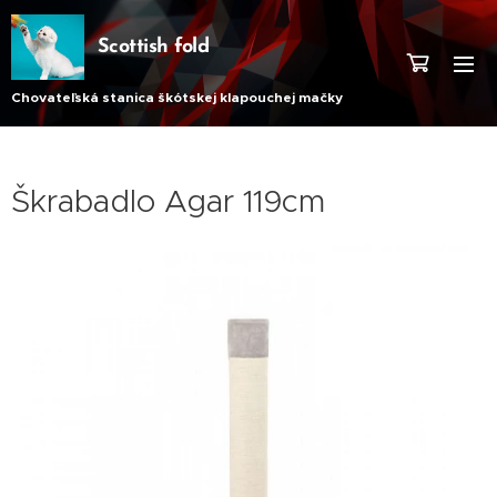
Scottish fold
Chovateľská stanica škótskej klapouchej mačky
Škrabadlo Agar 119cm