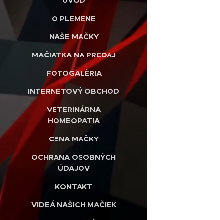
ÚVOD
O PLEMENE
NAŠE MAČKY
MAČIATKA NA PREDAJ
FOTOGALÉRIA
INTERNETOVÝ OBCHOD
VETERINÁRNA
HOMEOPATIA
CENA MAČKY
OCHRANA OSOBNÝCH
ÚDAJOV
KONTAKT
VIDEÁ NAŠICH MAČIEK