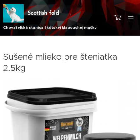
Scottish fold
Chovateľská stanica škótskej klapouchej mačky
Sušené mlieko pre šteniatka
2.5kg