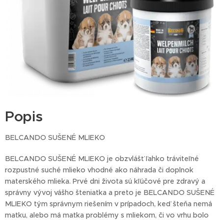
Popis
BELCANDO SUŠENÉ MLIEKO
BELCANDO SUŠENÉ MLIEKO je obzvlášť ľahko tráviteľné
rozpustné suché mlieko vhodné ako náhrada či doplnok
materského mlieka. Prvé dni života sú kľúčové pre zdravý a
správny vývoj vášho šteniatka a preto je BELCANDO SUŠENÉ
MLIEKO tým správnym riešením v prípadoch, keď šteňa nemá
matku, alebo má matka problémy s mliekom, či vo vrhu bolo