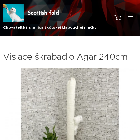
Scottish fold
Chovateľská stanica škótskej klapouchej mačky
Visiace škrabadlo Agar 240cm