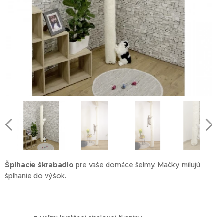
Šplhacie škrabadlo
pre vaše domáce šelmy. Mačky milujú
šplhanie do výšok.